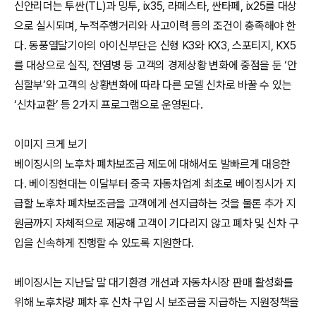
신안리더는 투싼(TL)과 밍투, ix35, 라페스타, 싼타페, ix25를 대상
으로 실시되며, 누적주행거리와 사고이력 등의 조건이 충족해야 한
다. 동풍열달기아의 아이신부단은 신형 K3와 KX3, 스포티지, KX5
를 대상으로 실직, 전염병 등 고객의 경제상황 변화에 중점을 둔 ‘안
심할부’와 고객의 상황변화에 따라 다른 모델 신차로 바꿀 수 있는
‘신차교환’ 등 2가지 프로그램으로 운영된다.
이미지 크게 보기
베이징시의 노후차 폐차보조금 제도에 대해서도 발빠르게 대응한
다. 베이징현대는 이달부터 중국 자동차업계 최초로 베이징시가 지
급할 노후차 폐차보조금을 고객에게 선지급하는 것을 물론 추가 지
원금까지 자체적으로 제공해 고객이 기다리지 않고 폐차 및 신차 구
입을 신속하게 진행할 수 있도록 지원한다.
베이징시는 지난달 말 대기환경 개선과 자동차시장 판매 활성화를
위해 노후차량 폐차 후 신차 구입 시 보조금을 지급하는 지원정책을