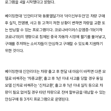
로그램을 4월 시작했다고 밝혔다.
베이징현대 ‘신안리더’와 동풍열달기아 ‘아이신부두안’은 차량 구매
후 실직, 전염병, 사고 등 고객이 처한 상황이 변하면 차량을 교환 또
는 반납할 수 있는 프로그램이다. 코로나바이러스감염증-19(이하
코로나19)의 영향으로 침체된 중국 자동차 시장에 활기를 불어넣고,
구매를 주저하는 소비자들이 안심하고 구매할 수 있도록 지원하기
위한 것이다.
베이징현대 신안리더는 차량 출고 후 한달 내 마음이 바뀌면 다른 모
델로 바꿔주는 ‘차종교환’, 출고 후 1년 이내 사고를 당할 경우 동일
모델 신차로 바꿔주는 ‘신차교환’, 출고 후 1년 이내 실직 등으로 차
량이 필요 없어질 경우 타던 차량으로 잔여 할부금을 대납할 수 있는
안심구매 등 3가지 프로그램으로 운영된다.