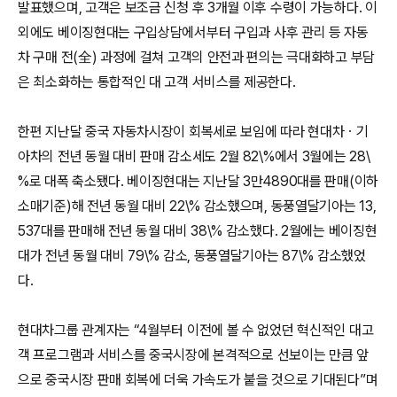
발표했으며, 고객은 보조금 신청 후 3개월 이후 수령이 가능하다. 이
외에도 베이징현대는 구입상담에서부터 구입과 사후 관리 등 자동
차 구매 전(全) 과정에 걸쳐 고객의 안전과 편의는 극대화하고 부담
은 최소화하는 통합적인 대 고객 서비스를 제공한다.
한편 지난달 중국 자동차시장이 회복세로 보임에 따라 현대차ㆍ기
아차의 전년 동월 대비 판매 감소세도 2월 82\%에서 3월에는 28\
%로 대폭 축소됐다. 베이징현대는 지난달 3만4890대를 판매(이하
소매기준)해 전년 동월 대비 22\% 감소했으며, 동풍열달기아는 13,
537대를 판매해 전년 동월 대비 38\% 감소했다. 2월에는 베이징현
대가 전년 동월 대비 79\% 감소, 동풍열달기아는 87\% 감소했었
다.
현대차그룹 관계자는 “4월부터 이전에 볼 수 없었던 혁신적인 대고
객 프로그램과 서비스를 중국시장에 본격적으로 선보이는 만큼 앞
으로 중국시장 판매 회복에 더욱 가속도가 붙을 것으로 기대된다”며