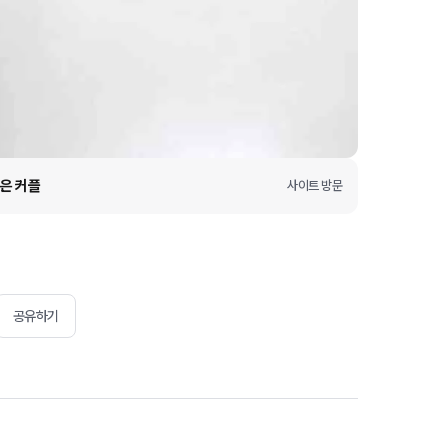
찍은 커플
사이트 방문
공유하기