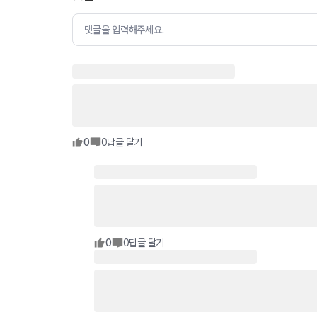
댓글을 입력해주세요.
0
0
답글 달기
0
0
답글 달기