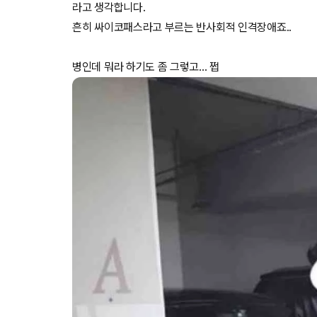
라고 생각합니다.
흔히 싸이코패스라고 부르는 반사회적 인격장애죠..
병인데 뭐라 하기도 좀 그렇고... 쩝