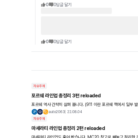
0
0
답글 달기
0
0
답글 달기
자유주제
포르쉐 라인업 총정리 3편 reloaded
포르쉐 역사 간략히 살펴 봅니다. (911 이란 포르쉐 책에서 일부 발췌) 1964년 911 로 대박 치고 1974년 9
데뷔 1975년 924 1981년 944 1985년 959 1
auto2063
22.08.04
자유주제
마세라티 라인업 총정리 2편 reloaded
마세라티 라인업도 훑어 봤습니다. MC20 참고로 빼놓고 정리한 