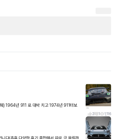
11터보
2
1
1,116
겁니다(추후 다양한 후기 종합해서 따로 글 올릴까