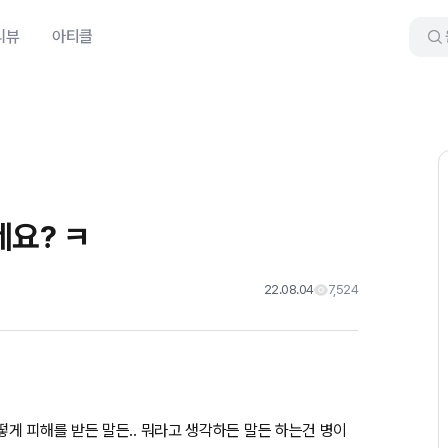
리뷰
아티클
네요? ㅋ
22.08.04
7,524
게 피해를 받든 말든.. 뭐라고 생각하든 말든 하는건 병이