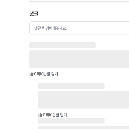
댓글
댓글을 입력해주세요.
0
0
답글 달기
0
0
답글 달기