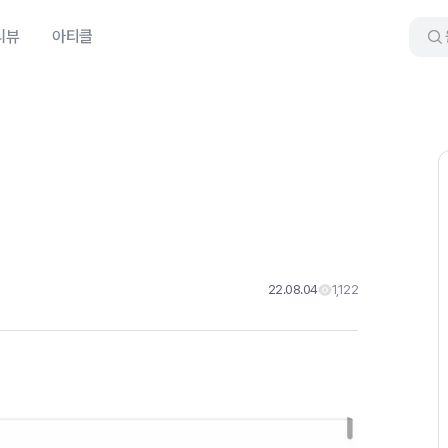
리뷰
아티클
22.08.04
1,122