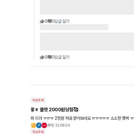
0
0
답글 달기
0
0
답글 달기
자유주제
옿ㅎ 룰렛 2000원당첨🥰
와 드뎌 ㅠㅠㅠ 2천원 처음 받아보네요 ㅠㅠㅠㅠㅠ 소소한 행벅
겟덕
22.08.04
자유주제