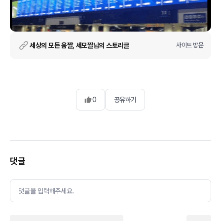
세상의 모든 움짤, 세모짤님의 스토리글
사이트 방문
0
공유하기
댓글
댓글을 입력해주세요.