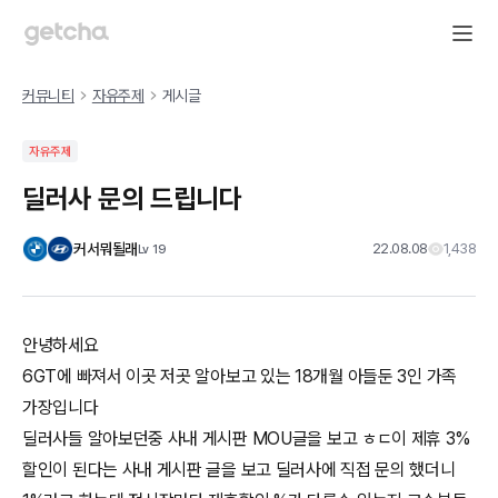
커뮤니티
자유주제
게시글
자유주제
딜러사 문의 드립니다
커서뭐될래
22.08.08
1,438
Lv
19
안녕하세요
6GT에 빠져서 이곳 저곳 알아보고 있는 18개월 아들둔 3인 가족
가장입니다
딜러사들 알아보던중 사내 게시판 MOU글을 보고 ㅎㄷ이 제휴 3%
할인이 된다는 사내 게시판 글을 보고 딜러사에 직접 문의 했더니