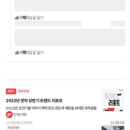
0
0
답글 달기
0
0
답글 달기
HOT
자유주제
2022년 겟차 상반기 트렌드 리포트
2022년 상반기를 마무리 하며 많은 관심과 애정을 보여준 유저분들
께 무한 감사드립니다 🫡!!!!!
겟차운영팀
13
5
1,543
22.08.08
자유주제