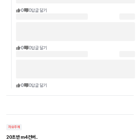
0
0
답글 달기
0
0
답글 달기
0
0
답글 달기
자유주제
20초반 m4컨버..