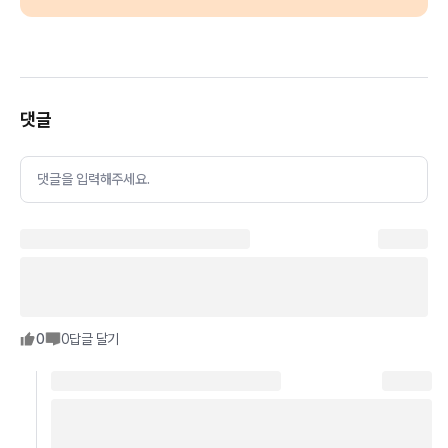
댓글
댓글을 입력해주세요.
0
0
답글 달기