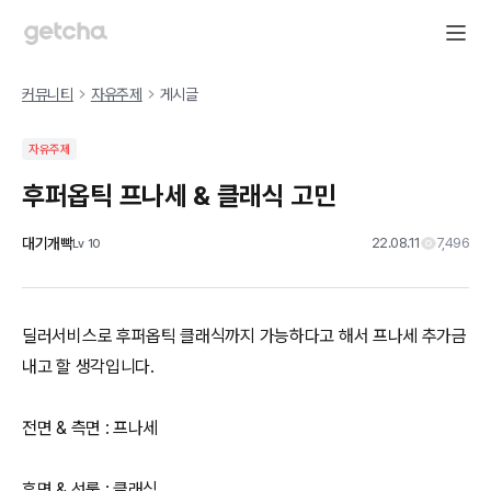
커뮤니티
자유주제
게시글
자유주제
후퍼옵틱 프나세 & 클래식 고민
대기개빡
22.08.11
7,496
Lv
10
딜러서비스로 후퍼옵틱 클래식까지 가능하다고 해서 프나세 추가금
내고 할 생각입니다.
전면 & 측면 : 프나세
후면 & 선룹 : 클래식