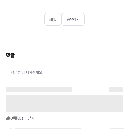
0
공유하기
댓글
댓글을 입력해주세요.
0
0
답글 달기