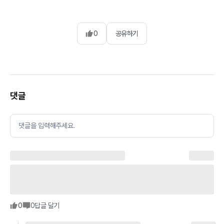
0
공유하기
댓글
댓글을 입력해주세요.
0
0
답글 달기