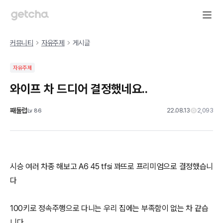
커뮤니티
자유주제
게시글
자유주제
와이프 차 드디어 결정했네요..
째둘럽
22.08.13
2,093
Lv
86
시승 여러 차종 해보고 A6 45 tfsi 꽈뜨로 프리미엄으로 결정했습니
다
100키로 정속주행으로 다니는 우리 집에는 부족함이 없는 차 같습
니다