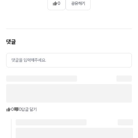
0
공유하기
댓글
댓글을 입력해주세요.
0
0
답글 달기