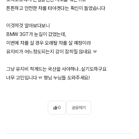
튼튼하고 안전한 차를 타야겟다는 확신이 들었습니다
이것저것 알아보다보니
BMW 3GT가 눈길이 갔었는데,
이번에 차를 살 경우 오래탈 차를 살 예정이라
유지비가 어느정도되는지 감이 잡히질 않네요 ㅠ
그냥 유지비 적게드는 국산을 사야하나..싶기도하구요
너무 고민입니다 ㅠ 형님 누님들 도와주세요!
0
공유하기