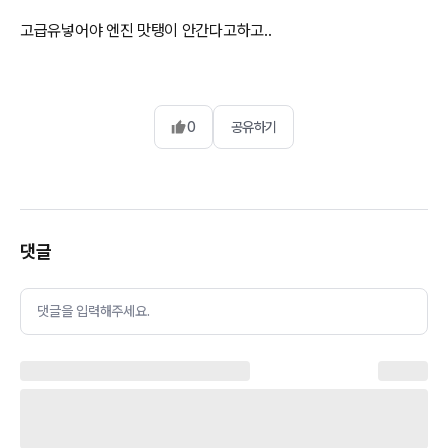
고급유넣어야 엔진 맛탱이 안간다고하고..
0
공유하기
댓글
댓글을 입력해주세요.