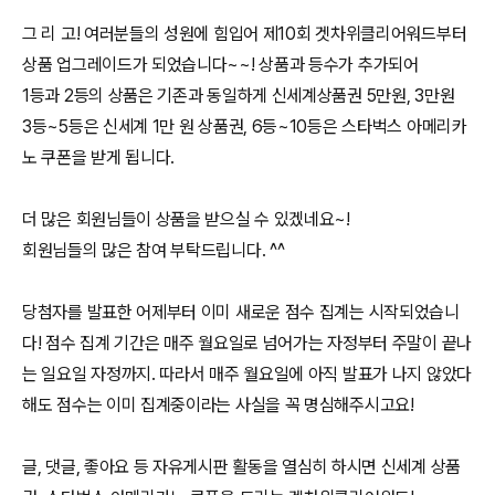
그 리 고! 여러분들의 성원에 힘입어 제10회 겟차위클리어워드부터
상품 업그레이드가 되었습니다~~! 상품과 등수가 추가되어
1등과 2등의 상품은 기존과 동일하게 신세계상품권 5만원, 3만원
3등~5등은 신세계 1만 원 상품권, 6등~10등은 스타벅스 아메리카
노 쿠폰을 받게 됩니다.
더 많은 회원님들이 상품을 받으실 수 있겠네요~!
회원님들의 많은 참여 부탁드립니다. ^^
당첨자를 발표한 어제부터 이미 새로운 점수 집계는 시작되었습니
다! 점수 집계 기간은 매주 월요일로 넘어가는 자정부터 주말이 끝나
는 일요일 자정까지. 따라서 매주 월요일에 아직 발표가 나지 않았다
해도 점수는 이미 집계중이라는 사실을 꼭 명심해주시고요!
글, 댓글, 좋아요 등 자유게시판 활동을 열심히 하시면 신세계 상품