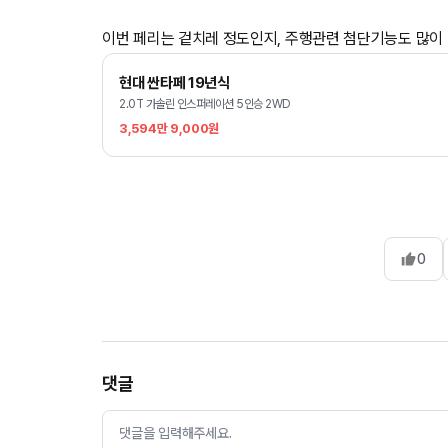
이번 페리는 겉치레 정도인지, 주행관련 첨단기능도 많이
현대 싼타페 19년식
2.0T 가솔린 인스퍼레이션 5인승 2WD
3,594만 9,000원
0
댓글
댓글을 입력해주세요.