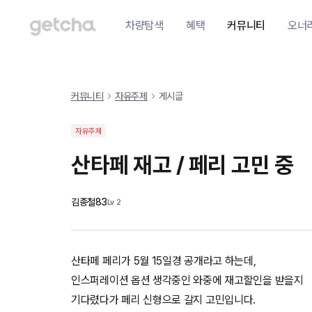
차량탐색
혜택
커뮤니티
오너
커뮤니티
자유주제
게시글
자유주제
산타페 재고 / 페리 고민 중
김종철83
Lv
2
산타페 페리가 5월 15일경 공개라고 하는데,
인스퍼레이션 옵션 생각중인 와중에 재고할인을 받을지
기다렸다가 페리 신형으로 갈지 고민입니다.