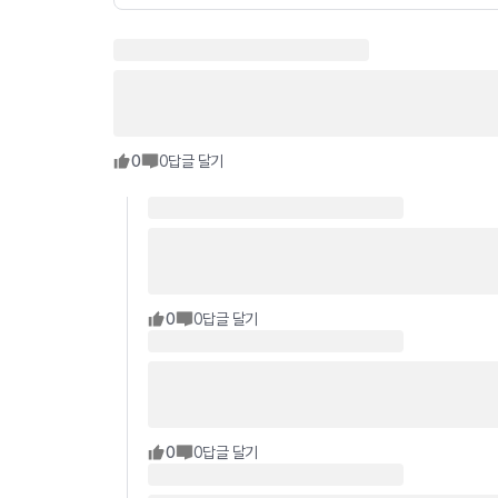
0
0
답글 달기
0
0
답글 달기
0
0
답글 달기