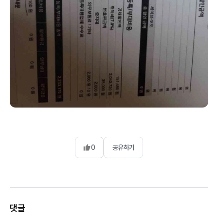
0
공유하기
댓글