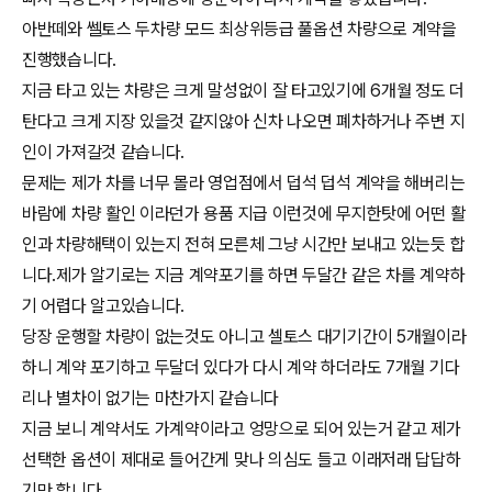
아반떼와 쎌토스 두차량 모드 최상위등급 풀옵션 차량으로 계약을
진행했습니다.
지금 타고 있는 차량은 크게 말성없이 잘 타고있기에 6개월 정도 더
탄다고 크게 지장 있을것 같지않아 신차 나오면 폐차하거나 주변 지
인이 가져갈것 같습니다.
문제는 제가 차를 너무 몰라 영업점에서 덥석 덥석 계약을 해버리는
바람에 차량 활인 이라던가 용품 지급 이런것에 무지한탓에 어떤 활
인과 차량해택이 있는지 전혀 모른체 그냥 시간만 보내고 있는듯 합
니다.제가 알기로는 지금 계약포기를 하면 두달간 같은 차를 계약하
기 어렵다 알고있습니다.
당장 운행할 차량이 없는것도 아니고 셀토스 대기기간이 5개월이라
하니 계약 포기하고 두달더 있다가 다시 계약 하더라도 7개월 기다
리나 별차이 없기는 마찬가지 같습니다
지금 보니 계약서도 가계약이라고 엉망으로 되어 있는거 같고 제가
선택한 옵션이 제대로 들어간게 맞나 의심도 들고 이래저래 답답하
기만 합니다.