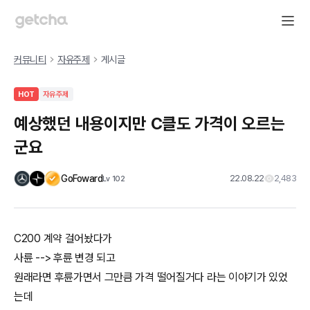
커뮤니티
자유주제
게시글
HOT
자유주제
예상했던 내용이지만 C클도 가격이 오르는
군요
GoFoward
22.08.22
2,483
Lv
102
C200 계약 걸어놨다가
사륜 --> 후륜 변경 되고
원래라면 후륜가면서 그만큼 가격 떨어질거다 라는 이야기가 있었
는데