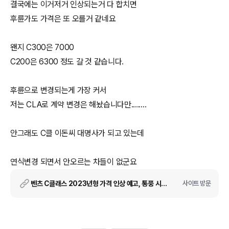
결국에는 이거저거 인상되는거 다 합치면
후륜가도 가격은 또 오를거 같네요
왠지 C300은 7000
C200은 6300 정도 갈 것 같습니다.
후륜으로 변경되는게 가장 커서
저는 CLA로 계약 변경은 해놨습니다만........
안그래도 C클 이돈씨 대명사가 되고 있는데
연식변경 되면서 안오르는 차들이 없군요
벤츠 C클래스 2023년형 가격 인상 예고, 통풍 시트는 삭제
사이트 방문