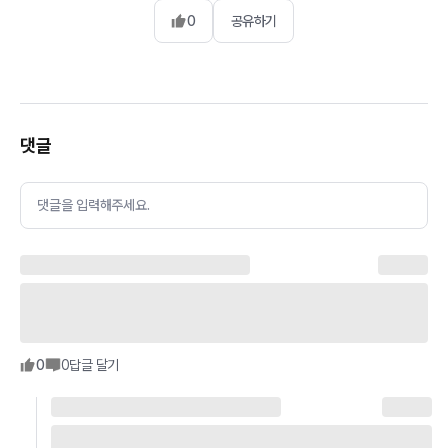
0
공유하기
댓글
댓글을 입력해주세요.
0
0
답글 달기