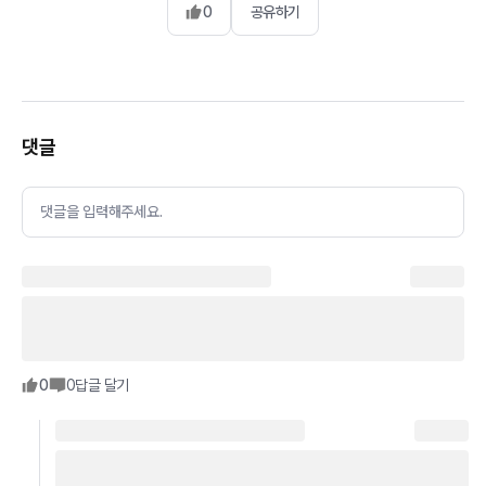
0
공유하기
댓글
댓글을 입력해주세요.
0
0
답글 달기