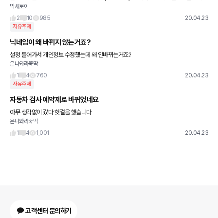
박새로이
한 번 입증했다. 현대차의 플래그십 대형 SUV ‘팰리세이드(Palisade)'가 미국에서 최고
안정성을
2
10
985
20.04.23
자유주제
닉네임이 왜 바뀌지 않는거죠?
설정 들어가서 개인정보 수정했는데 왜 안바뀌는거죠?
은나와라뚝딱
1
4
760
20.04.23
자유주제
자동차 검사 예약제로 바뀌었네요
아무 생각없이 갔다 헛걸음 했습니다
은나와라뚝딱
1
4
1,001
20.04.23
고객센터 문의하기