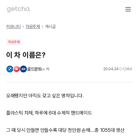
커뮤니티
자유주제
게시글
자유주제
이 차 이름은?
골드문트
20.04.24
1,584
Lv
75
오래됐지만 아직도 갖고 싶은 명차입니다.
플라스틱 차체, 하루에 6대 수제작 핸드메이드
그 때 당시 만들면 만들수록 대당 천만원 손해....총 1055대 생산