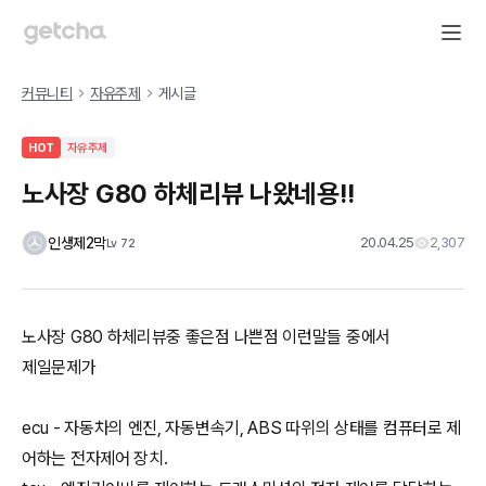
커뮤니티
자유주제
게시글
HOT
자유주제
노사장 G80 하체리뷰 나왔네용!!
인생제2막
20.04.25
2,307
Lv
72
노사장 G80 하체리뷰중 좋은점 나쁜점 이런말들 중에서
제일문제가
ecu - 자동차의 엔진, 자동변속기, ABS 따위의 상태를 컴퓨터로 제
어하는 전자제어 장치.