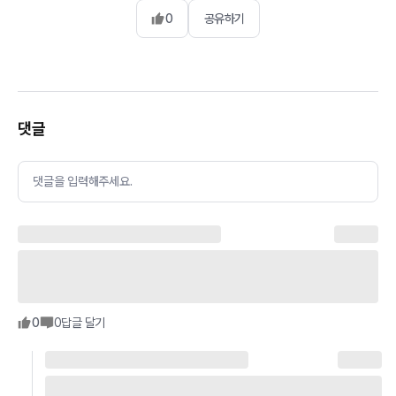
0
공유하기
댓글
댓글을 입력해주세요.
0
0
답글 달기