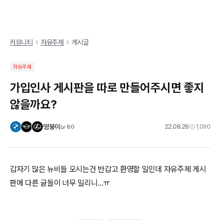
커뮤니티
자유주제
게시글
자유주제
가입인사 게시판을 따로 만들어주시면 좋지
않을까요?
떵붕이
22.08.26
1,090
Lv
80
갑자기 많은 뉴비들 오시는건 반갑고 환영할 일인데 자유주제 게시
판에 다른 글들이 너무 밀리니...ㅠ