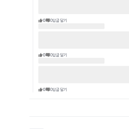
0
0
답글 달기
0
0
답글 달기
0
0
답글 달기