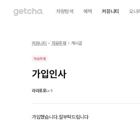
차량탐색
혜택
커뮤니티
오너
커뮤니티
자유주제
게시글
자유주제
가입인사
라라포포
Lv
5
가입했습니다.잘부탁드립니다