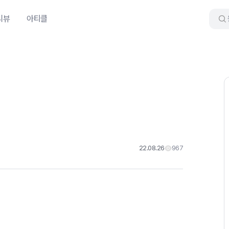
리뷰
아티클
22.08.26
967