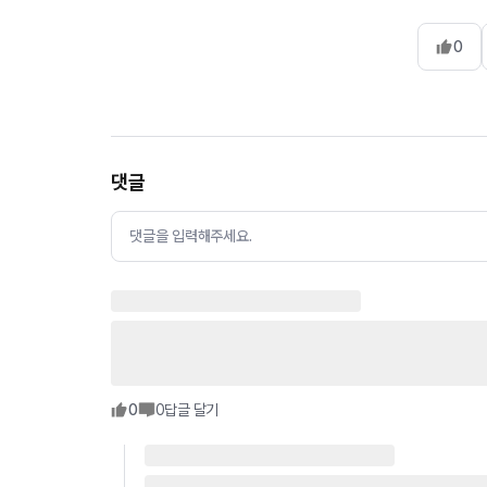
0
댓글
댓글을 입력해주세요.
0
0
답글 달기