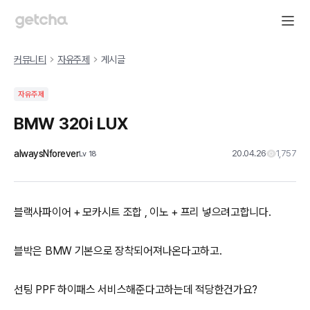
커뮤니티
자유주제
게시글
자유주제
BMW 320i LUX
alwaysNforever
20.04.26
1,757
Lv
18
블랙사파이어 + 모카시트 조합 , 이노 + 프리 넣으려고합니다.
블박은 BMW 기본으로 장착되어져나온다고하고.
선팅 PPF 하이패스 서비스해준다고하는데 적당한건가요?