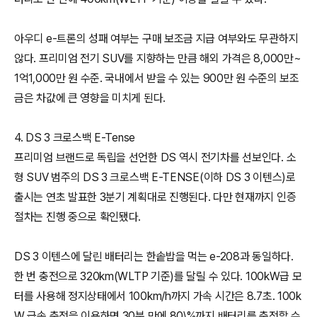
아우디 e-트론의 성패 여부는 구매 보조금 지급 여부와도 무관하지
않다. 프리미엄 전기 SUV를 지향하는 만큼 해외 가격은 8,000만~
1억1,000만 원 수준. 국내에서 받을 수 있는 900만 원 수준의 보조
금은 차값에 큰 영향을 미치게 된다.
4. DS 3 크로스백 E-Tense
프리미엄 브랜드로 독립을 선언한 DS 역시 전기차를 선보인다. 소
형 SUV 범주의 DS 3 크로스백 E-TENSE(이하 DS 3 이텐스)로
출시는 연초 발표한 3분기 계획대로 진행된다. 다만 현재까지 인증
절차는 진행 중으로 확인됐다.
DS 3 이텐스에 달린 배터리는 한솥밥을 먹는 e-208과 동일하다.
한 번 충전으로 320km(WLTP 기준)를 달릴 수 있다. 100kW급 모
터를 사용해 정지상태에서 100km/h까지 가속 시간은 8.7초. 100k
W 급속 충전을 이용하면 30분 만에 80\%까지 배터리를 충전할 수