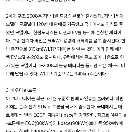
2세대 푸조 2008은 지난 1월 프랑스 본토에 출시됐다. 지난 1세대
모델이 글로벌에 120만 대 판매를 기록했고 국내에서도 인기를 끌
었던 모델이다. 한불모터스는 디젤과 EV를 동시에 론칭할 계획이
다. 그중 전기차 버전은 50kWh 용량의 배터리를 품고 출시된다. 한
번 충전으로 310km(WLTP 기준)를 달릴 수 있다. 이와 함께 해치
백 EV 모델 e-208도 출시된다. 유럽에서는 르노 조에 다음으로 인
기 있는 모델이다. e-2008과 동급 배터리를 품지만 작은 체구로 더
오래 달릴 수 있다. WLTP 기준으로는 340km 수준이다.
3. 아우디 e-트론
아우디 코리아는 최근 6개월 꾸준히 판매 라인업을 늘려왔다. 하반
기에는 순수 전기 SUV e-트론을 국내에 출시한다. 국내에서는 메
르세데스-벤츠 EQC와 재규어 i-pace와 경쟁한다. 참고로 아우디 e
-트론에는 EQC(80kWh)와 i-pace(90kWh)보다 큰 95kWh 배
터리로 한 번에 400km(WLTP 기준) 이상을 달릴 수 있다.