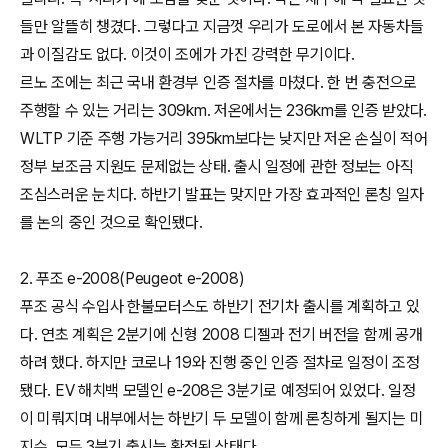
들만 알뜰히 챙겼다. 그렇다고 지금껏 우리가 도로에서 본 자동차들
과 이질감도 없다. 이것이 조에가 가진 강력한 무기이다.
르노 조에는 최근 국내 환경부 인증 절차를 마쳤다. 한 번 충전으로
주행할 수 있는 거리는 309km. 저온에서는 236km를 인증 받았다.
WLTP 기준 주행 가능거리 395km보다는 낮지만 저온 손실이 적어
정부 보조금 지원도 문제없는 상태. 출시 일정에 관한 정보는 아직
조심스러운 눈치다. 하반기 발표는 맞지만 가장 효과적인 론칭 일자
를 논의 중인 것으로 확인됐다.
2. 푸조 e-2008(Peugeot e-2008)
푸조 공식 수입사 한불모터스도 하반기 전기차 출시를 계획하고 있
다. 연초 계획은 2분기에 신형 2008 디젤과 전기 버전을 함께 공개
하려 했다. 하지만 코로나 19와 진행 중인 인증 절차로 일정이 조정
됐다. EV 해치백 모델인 e-208은 3분기로 예정되어 있었다. 일정
이 미뤄지며 내부에서는 하반기 두 모델이 함께 론칭하게 될지는 미
지수. 모두 3분기 출시는 확정된 상태다.