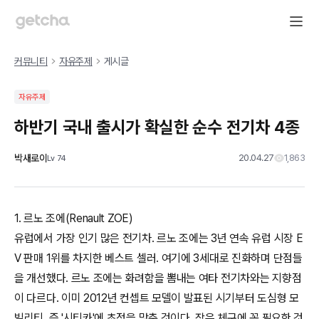
커뮤니티
자유주제
게시글
자유주제
하반기 국내 출시가 확실한 순수 전기차 4종
박새로이
20.04.27
1,863
Lv
74
1. 르노 조에(Renault ZOE)
유럽에서 가장 인기 많은 전기차. 르노 조에는 3년 연속 유럽 시장 E
V 판매 1위를 차지한 베스트 셀러. 여기에 3세대로 진화하며 단점들
을 개선했다. 르노 조에는 화려함을 뽐내는 여타 전기차와는 지향점
이 다르다. 이미 2012년 컨셉트 모델이 발표된 시기부터 도심형 모
빌리티. 즉 '시티카'에 초점을 맞춘 것이다. 작은 체구에 꼭 필요한 것