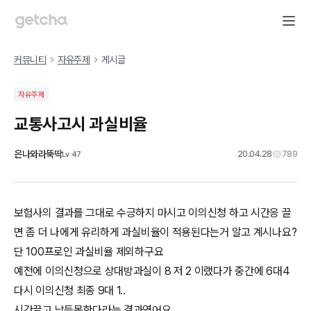
커뮤니티
자유주제
게시글
자유주제
교통사고시 과실비율
은나와라뚝딱
20.04.28
789
Lv
47
보험사의 결과를 그대로 수긍하지 마시고 이의신청 하고 시간응 끌
면 좀 더 나에게 유리하게 과실비율이 적용된다는거 알고 계시나요?
단 100프로인 과실비율 제외하구요
예전에 이의신청으로 상대방과실이 8 저 2 이랬다가 중간에 6대4
다시 이의신청 최종 9대 1..
시간끌고 납득못한다라는 결과였어요