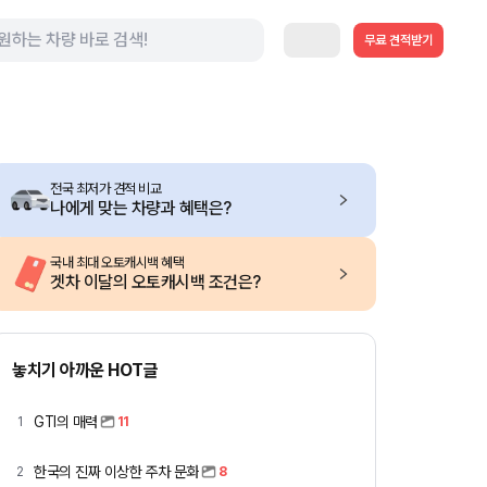
무료 견적받기
전국 최저가 견적 비교
나에게 맞는 차량과 혜택은?
국내 최대 오토캐시백 혜택
겟차 이달의 오토캐시백 조건은?
놓치기 아까운 HOT글
GTI의 매력
1
11
한국의 진짜 이상한 주차 문화
2
8