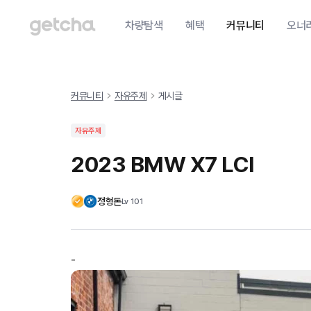
차량탐색
혜택
커뮤니티
오너
커뮤니티
자유주제
게시글
자유주제
2023 BMW X7 LCI
정형돈
Lv
101
-