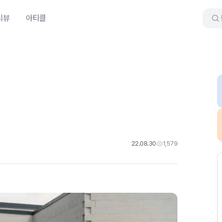
리뷰
아티클
22.08.30
1,579