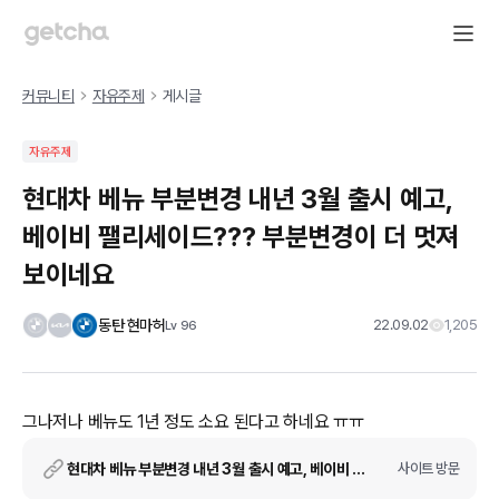
커뮤니티
자유주제
게시글
자유주제
현대차 베뉴 부분변경 내년 3월 출시 예고,
베이비 팰리세이드??? 부분변경이 더 멋져
보이네요
동탄 현마허
22.09.02
1,205
Lv
96
그나저나 베뉴도 1년 정도 소요 된다고 하네요 ㅠㅠ
현대차 베뉴 부분변경 내년 3월 출시 예고, 베이비 팰리세이드
사이트 방문