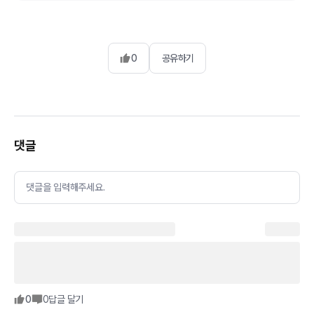
0
공유하기
댓글
댓글을 입력해주세요.
0
0
답글 달기