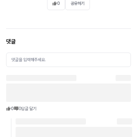
0
공유하기
댓글
댓글을 입력해주세요.
0
0
답글 달기