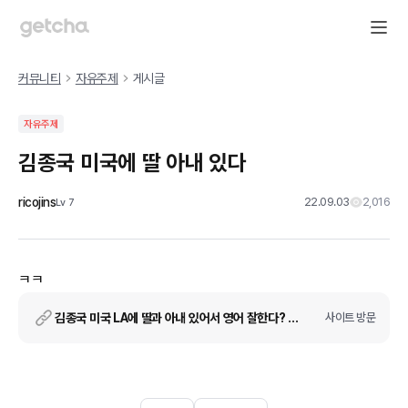
커뮤니티
자유주제
게시글
자유주제
김종국 미국에 딸 아내 있다
ricojins
22.09.03
2,016
Lv
7
ㅋㅋ
김종국 미국 LA에 딸과 아내 있어서 영어 잘한다? 사실 아냐 [종합]
사이트 방문