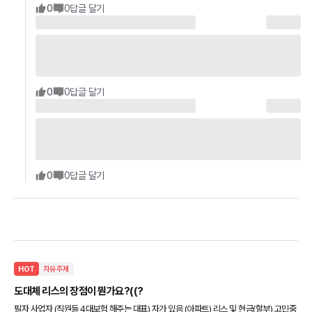
0
0
답글 달기
0
0
답글 달기
0
0
답글 달기
HOT
자유주제
도대체 리스의 장점이 뭔가요?((?
필자 사업자 (직원들 4대보험 해주는 대표) 자가 있음 (아파트) 리스 및 현금(할부) 고민중