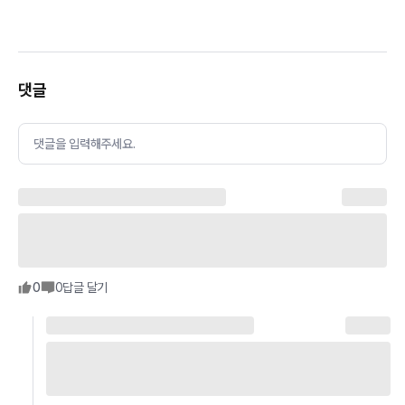
댓글
댓글을 입력해주세요.
0
0
답글 달기