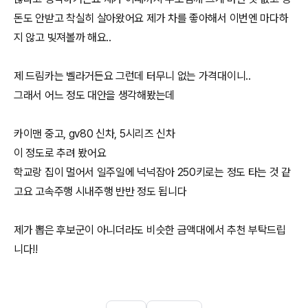
돈도 안받고 착실히 살아왔어요 제가 차를 좋아해서 이번엔 마다하
지 않고 빚져볼까 해요..
제 드림카는 벨라거든요 그런데 터무니 없는 가격대이니..
그래서 어느 정도 대안을 생각해봤는데
카이맨 중고, gv80 신차, 5시리즈 신차
이 정도로 추려 봤어요
학교랑 집이 멀어서 일주일에 넉넉잡아 250키로는 정도 타는 것 같
고요 고속주행 시내주행 반반 정도 됩니다
제가 뽑은 후보군이 아니더라도 비슷한 금액대에서 추천 부탁드립
니다!!