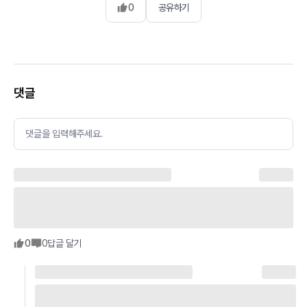
0
공유하기
댓글
댓글을 입력해주세요.
0
0
답글 달기