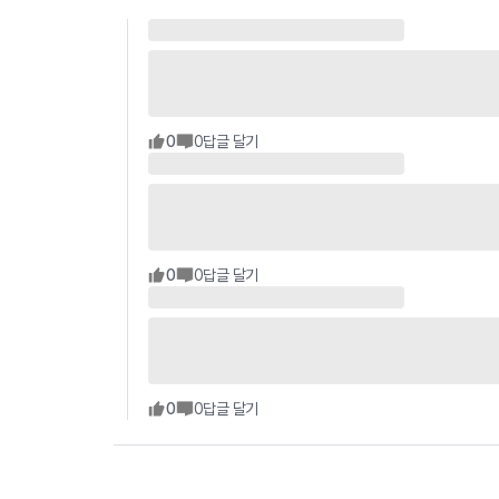
0
0
답글 달기
0
0
답글 달기
0
0
답글 달기