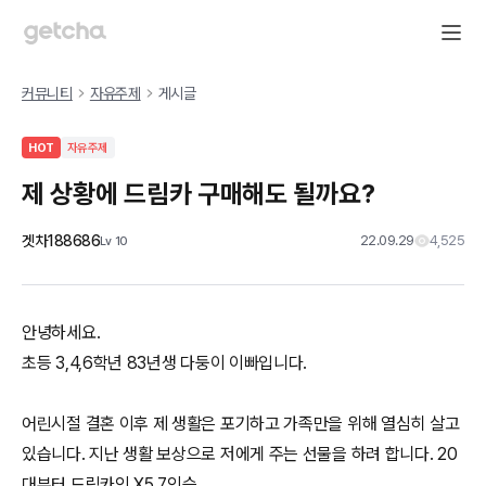
커뮤니티
자유주제
게시글
HOT
자유주제
제 상황에 드림카 구매해도 될까요?
겟차188686
22.09.29
4,525
Lv
10
안녕하세요.
초등 3,4,6학년 83년생 다둥이 이빠입니다.
어린시절 결혼 이후 제 생활은 포기하고 가족만을 위해 열심히 살고
있습니다. 지난 생활 보상으로 저에게 주는 선물을 하려 합니다. 20
대부터 드림카인 X5 7인승..