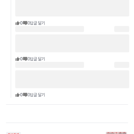
0
0
답글 달기
0
0
답글 달기
0
0
답글 달기