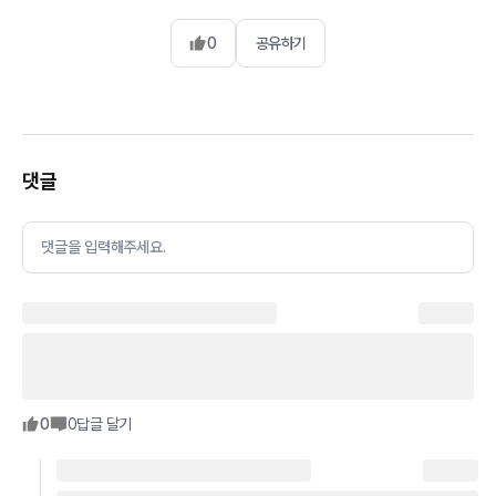
0
공유하기
댓글
댓글을 입력해주세요.
0
0
답글 달기