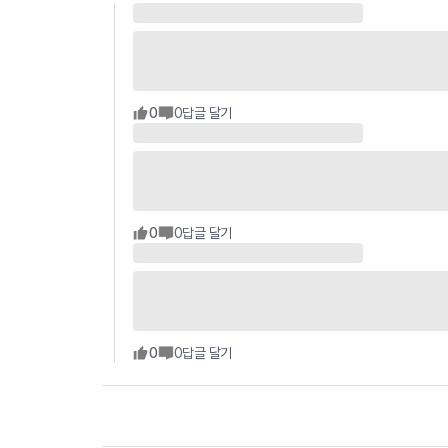
0
0
답글 달기
0
0
답글 달기
0
0
답글 달기