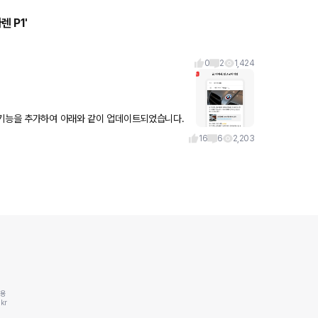
 P1'
0
2
1,424
 기능을 추가하여 아래와 같이 업데이트되었습니다.
요. ① 게시
16
6
2,203
동용
kr