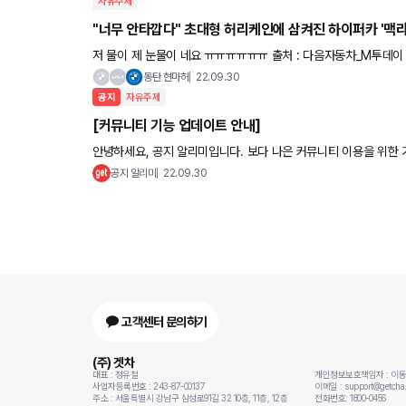
자유주제
"너무 안타깝다" 초대형 허리케인에 삼켜진 하이퍼카 '맥라렌
저 물이 제 눈물이 네요 ㅠㅠㅠㅠㅠㅠ 출처 : 다음자동차_M투데이
동탄 현마허
22.09.30
공지
자유주제
[커뮤니티 기능 업데이트 안내]
안녕하세요, 공지 알리미입니다. 보다 나은 커뮤니티 이용을 위한
■ 주요 업데이트 내용 1. 글, 이미지, 링크 교차 작성이 가능해졌어
공지 알리미
22.09.30
고객센터 문의하기
(주) 겟차
대표 : 정유철
개인정보보호책임자 : 이
사업자등록번호 : 243-87-00137
이메일 : support@getcha.
주소 : 서울특별시 강남구 삼성로91길 32 10층, 11층, 12층
전화번호: 1800-0456