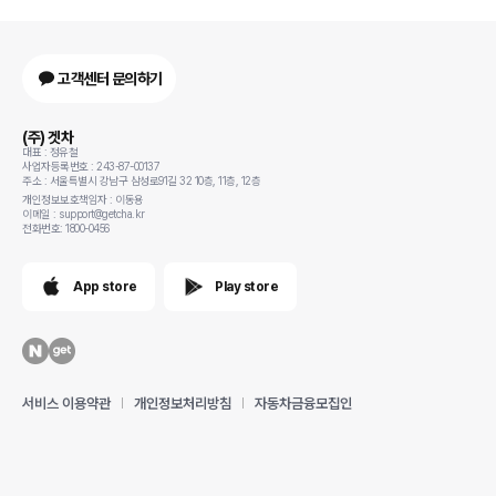
고객센터 문의하기
(주) 겟차
대표 : 정유철
사업자등록번호 : 243-87-00137
주소 : 서울특별시 강남구 삼성로91길 32 10층, 11층, 12층
개인정보보호책임자 : 이동용
이메일 : support@getcha.kr
전화번호: 1800-0456
App store
Play store
서비스 이용약관
개인정보처리방침
자동차금융모집인