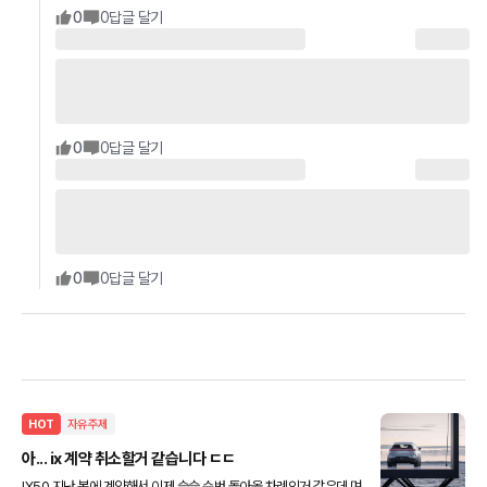
0
0
답글 달기
0
0
답글 달기
0
0
답글 달기
HOT
자유주제
아... ix 계약 취소할거 같습니다 ㄷㄷ
IX50 지난 봄에 계약해서 이제 슬슬 순번 돌아올 차례인거 같은데 며