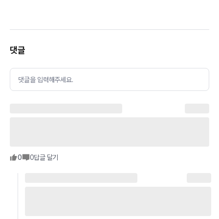
댓글
댓글을 입력해주세요.
0
0
답글 달기