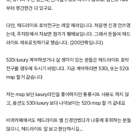
부터 엥간한건 다 있구요.
다만, 헤드라이트 호박전구는 레알 에러입니다. 처음엔 신경 안쓰였
는데, 주차장에서 차보면 뭔가가 휑해보입니다. 그래서 돈들여 헤드
라이트 레트로핏하기로 했습니다. (200안팎입니다)
520i luxury 계약하셨거나 살 생각이 있는 분들은 헤드라이트 호박
전구를 염두에 두시기 바랍니다. 지금 계약하라면 530i, 또는 520i
msp 할거 같습니다
저는 msp 보단 luxury라인을 좋아하지만 통풍시트 사용도 하지 않
고, 옵션도 530i luxury 보다 나아보이는 520i msp 할 거 같네요
비머카페에서도 헤드라이트 별 신경안썼다가 나중에 후회하는 분들
많으니, 헤드라이트 잘 보고 판단하시길...