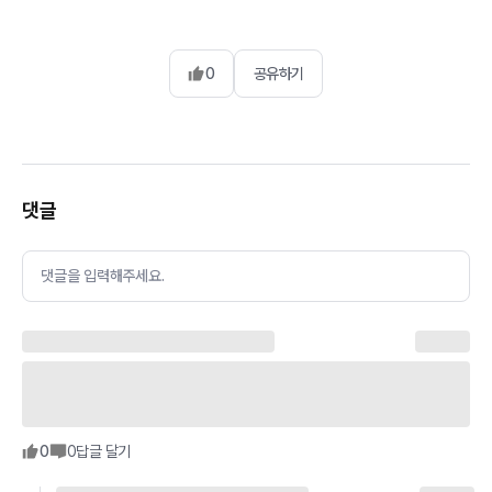
0
공유하기
댓글
댓글을 입력해주세요.
0
0
답글 달기