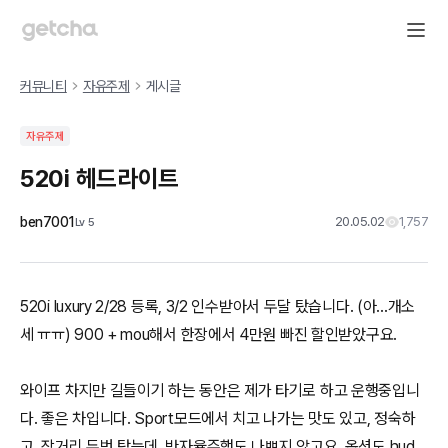
커뮤니티
자유주제
게시글
자유주제
520i 헤드라이트
ben7001
20.05.02
1,757
Lv
5
520i luxury 2/28 등록, 3/2 인수받아서 두달 탔습니다. (아...개소
세 ㅠㅠ) 900 + mou해서 한장에서 4만원 빠진 할인받았구요.
와이프 차지만 길들이기 하는 동안은 제가 타기로 하고 운행중입니
다. 좋은 차입니다. Sport모드에서 치고 나가는 맛도 있고, 정숙하
고, 장거리 두번 탔는데, 반자율주행도 나쁘지 않고요. 옵션도 hud