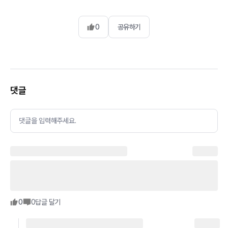
0
공유하기
댓글
댓글을 입력해주세요.
0
0
답글 달기