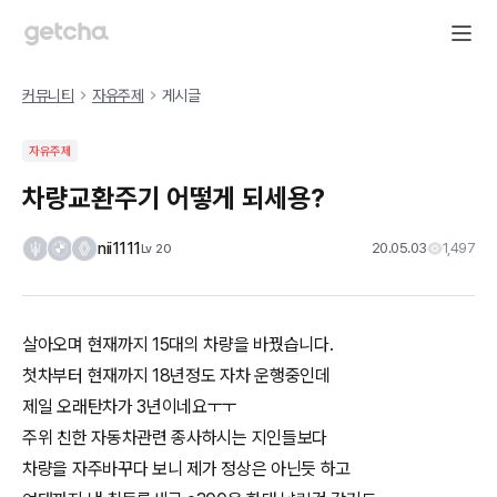
커뮤니티
자유주제
게시글
자유주제
차량교환주기 어떻게 되세용?
nii1111
20.05.03
1,497
Lv
20
살아오며 현재까지 15대의 차량을 바꿨습니다.
첫차부터 현재까지 18년정도 자차 운행중인데
제일 오래탄차가 3년이네요ㅜㅜ
주위 친한 자동차관련 종사하시는 지인들보다
차량을 자주바꾸다 보니 제가 정상은 아닌듯 하고