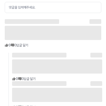
댓글을 입력해주세요.
0
0
답글 달기
0
0
답글 달기