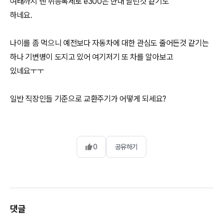
여태까지 낸 취등록세로 e300은 한대 날린것 같기도
하네요.
나이를 좀 먹으니 예전보다 자동차에 대한 관심도 줄어든것 같기는
하나 기변병이 도지고 있어 여기저기 또 차를 알아보고
있네요ㅜㅜ
일반 직장인들 기준으로 교환주기가 어떻게 되세요?
0
공유하기
댓글