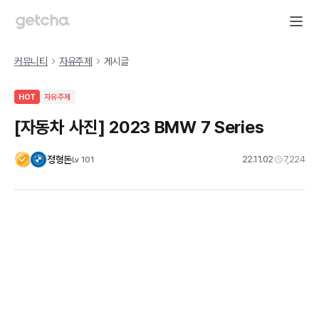
커뮤니티
자유주제
게시글
HOT
자유주제
[자동차 사진] 2023 BMW 7 Series
정형돈
22.11.02
7,224
Lv
101