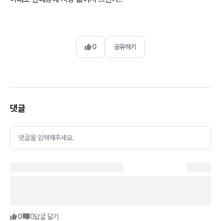
0
공유하기
댓글
댓글을 입력해주세요.
0
0
답글 달기