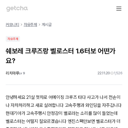
커뮤니티
자유주제
게시글
자유주제
쉐보레 크루즈랑 벨로스터 1.6터보 어떤가
요?
리치마루
22.11.20
1,526
Lv
9
안녕하세요 21살 첫차로 어메이징 크루즈 타다 사고가 나서 전손이
나 자차처리하고 새로 살려합니다 고속주행과 와인딩을 자주갑니다
현대기아가 고속주행시 안정감이 별로라는 소리를 많이 들었는데
벨로스터는 어떨지 잘모르겠습니다 엔진스팩만보면 벨로스터가 더