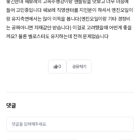
좋긴한데 쉐보레의 고속주행감이랑 핸들링을 맛보고 너무 마음에
들어 고민중입니다 쉐보레 직영센터를 지인분이 하셔서 엔진오일이
랑 유지측면에서는 많이 이득을 봅니다(엔진오일이랑 기타 경정비
는 공짜아니면 자재값만 받습니다) 이걸로 고려했을때 어떤게 좋을
까요? 물론 벨로스터도 유지하는데 전혀 문제없습니다
0
공유하기
댓글
댓글을 입력해주세요.