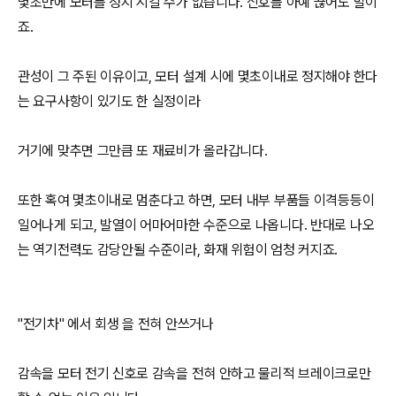
몇초만에 모터를 정지 시킬 수가 없습니다. 신호를 아예 끊어도 말이
죠.
관성이 그 주된 이유이고, 모터 설계 시에 몇초이내로 정지해야 한다
는 요구사항이 있기도 한 실정이라
거기에 맞추면 그만큼 또 재료비가 올라갑니다.
또한 혹여 몇초이내로 멈춘다고 하면, 모터 내부 부품들 이격등등이
일어나게 되고, 발열이 어마어마한 수준으로 나옵니다. 반대로 나오
는 역기전력도 감당안될 수준이라, 화재 위험이 엄청 커지죠.
"전기차" 에서 회생 을 전혀 안쓰거나
감속을 모터 전기 신호로 감속을 전혀 안하고 물리적 브레이크로만