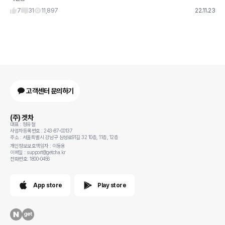
7
31
11,897
22.11.23
고객센터 문의하기
(주) 겟차
대표 : 정유철
사업자등록번호 : 243-87-00137
주소 : 서울특별시 강남구 삼성로91길 32 10층, 11층, 12층
개인정보보호책임자 : 이동용
이메일 : support@getcha.kr
전화번호: 1800-0456
App store
Play store