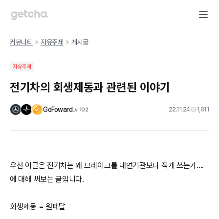
커뮤니티
자유주제
게시글
자유주제
전기차의 회생제동과 관련된 이야기
GoFoward
22.11.24
1,811
Lv
102
우선 이글은 전기차는 왜 브레이크를 내연기관보다 적게 쓰는가....
에 대해 써보는 글입니다.
회생제동 = 원페달