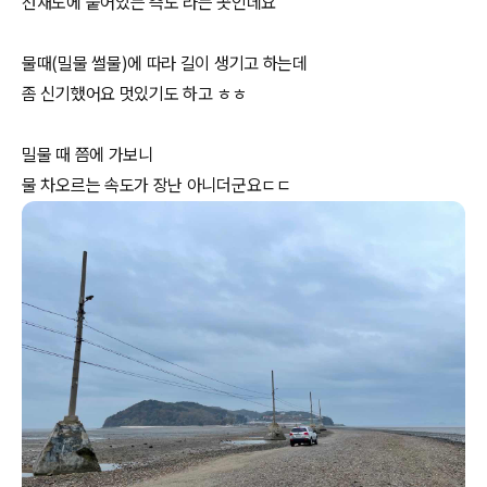
선재도에 붙어있는 측도 라는 곳인데요
물때(밀물 썰물)에 따라 길이 생기고 하는데
좀 신기했어요 멋있기도 하고 ㅎㅎ
밀물 때 쯤에 가보니
물 차오르는 속도가 장난 아니더군요ㄷㄷ