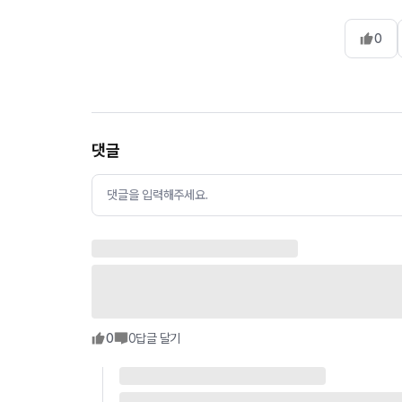
0
댓글
댓글을 입력해주세요.
0
0
답글 달기