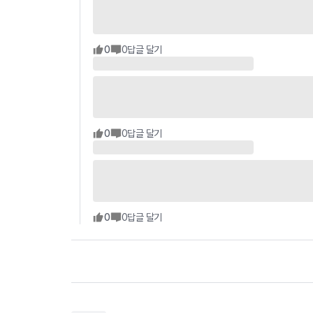
0
0
답글 달기
0
0
답글 달기
0
0
답글 달기