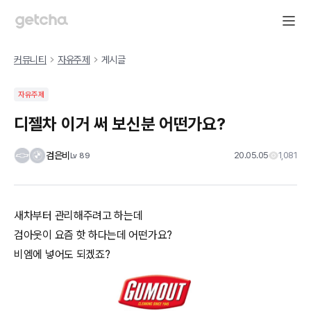
커뮤니티
자유주제
게시글
자유주제
디젤차 이거 써 보신분 어떤가요?
검은비
20.05.05
1,081
Lv
89
새차부터 관리해주려고 하는데
검아웃이 요즘 핫 하다는데 어떤가요?