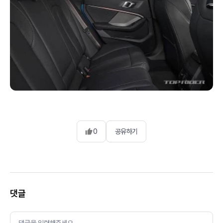
0
공유하기
댓글