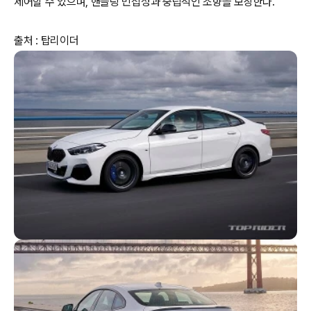
제어할 수 있으며, 핸들링 민첩성과 중립적인 조향을 보장한다.
출처 : 탑리이더