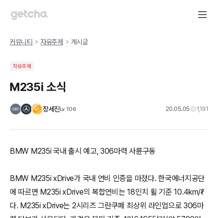
커뮤니티
자유주제
게시글
자유주제
M235i 소식
장세진
20.05.05
1,191
Lv
106
BMW M235i 국내 출시 예고, 306마력 사륜구동
BMW M235i xDrive가 국내 연비 인증을 마쳤다. 한국에너지공단
에 따르면 M235i xDrive의 복합연비는 18인치 휠 기준 10.4km/ℓ
다. M235i xDrive는 2시리즈 그란쿠페 최상위 라인업으로 306마