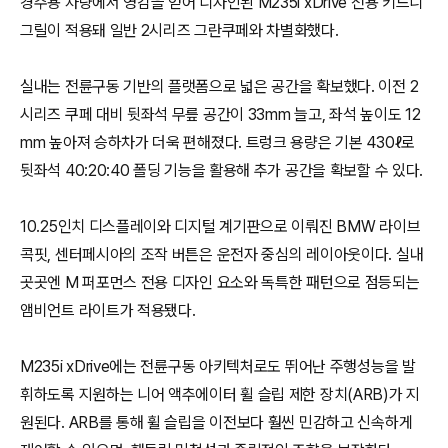
경주용 차량에서 영감을 얻어 디자인된 M235i xDrive 전용 키드니
그릴이 적용돼 일반 2시리즈 그란쿠페와 차별화했다.
실내는 전륜구동 기반의 플랫폼으로 넓은 공간을 확보했다. 이전 2
시리즈 쿠페 대비 뒷좌석 무릎 공간이 33mm 늘고, 좌석 높이도 12
mm 높아져 승하차가 더욱 편해졌다. 트렁크 용량은 기본 430ℓ로
뒷좌석 40:20:40 폴딩 기능을 활용해 추가 공간을 확보할 수 있다.
10.25인치 디스플레이와 디지털 계기판으로 이뤄진 BMW 라이브
콕핏, 센터페시아의 조작 버튼은 운전자 중심의 레이아웃이다. 실내
곳곳엔 M 퍼포먼스 전용 디자인 요소와 독특한 패턴으로 점등되는
앰비언트 라이트가 적용됐다.
M235i xDrive에는 전륜구동 아키텍처로도 뛰어난 주행성능을 발
휘하도록 지원하는 니어 액추에이터 휠 슬립 제한 장치(ARB)가 지
원된다. ARB를 통해 휠 슬립을 이전보다 훨씬 민감하고 신속하게