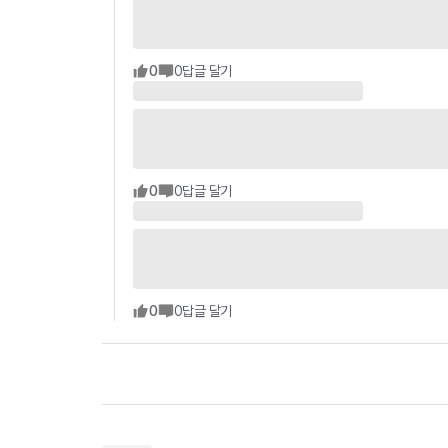
0
0
답글 달기
0
0
답글 달기
0
0
답글 달기