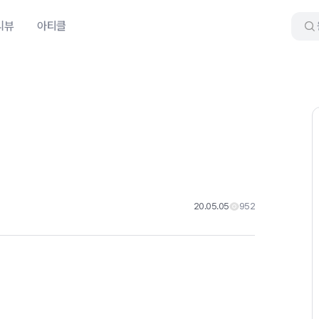
리뷰
아티클
20.05.05
952