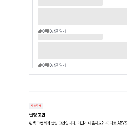
0
0
답글 달기
0
0
답글 달기
자유주제
썬팅 고민
흰색 그랜저에 썬팅 고민입니