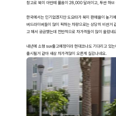
참고로 북미 아반떼 풀옵이 28,000 달러이고, 투싼 하브 
한국에서는 인기없겠지만 도요타가 북미 판매율이 높기에, 
버드라이버들이 많이 픽하는 차량으로는 상당히 비싼거 같
고 해서 궁금했는데 전반적으로 차가격들이 많이 올랐네요
내년에 소형 suv출고예정이라 현대코나도 기다리고 있는
출시될거 같아 새삼 차가격많이 오른게 실감나네요.