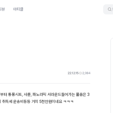
리뷰
아티클
22.12.15
2,084
 부터 통풍시트, 사륜, 파노라믹 서라운드들어가는 풀옵은 3
0에 취득세 운송비등등 거의 5천만원이네요 ㅋㅋㅋ