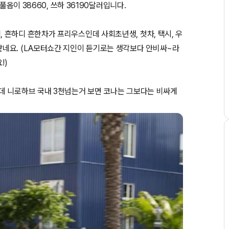
풀옵이 38660, 쓰하 36190달러입니다.
흔하디 흔한차가 프리우스인데 사회초년생, 첫차, 택시, 우
네요. (LA모터쇼간 지인이 듣기로는 생각보다 안비싸~라
!)
데 니로하브 국내 3천넘는거 보면 코나는 그보다는 비싸게