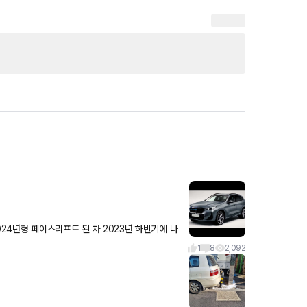
024년형 페이스리프트 된 차 2023년 하반기에 나
 분 있으신가요
1
8
2,092