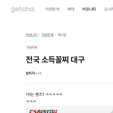
차량탐색
혜택
커뮤니티
오너
커뮤니티
자유주제
게시글
자유주제
전국 소득꼴찌 대구
탈퇴자
Lv
54
1위는 벤츠? ㅋㅋㅋㅋㅋ
ㅋㅋㅋ