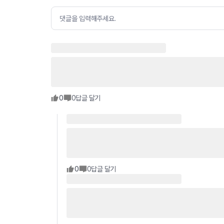
댓글을 입력해주세요.
0
0
답글 달기
0
0
답글 달기