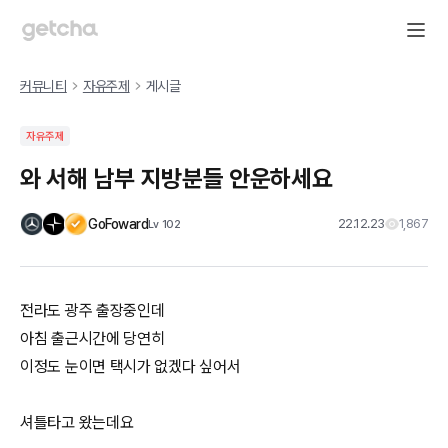
커뮤니티
자유주제
게시글
자유주제
와 서해 남부 지방분들 안운하세요
GoFoward
22.12.23
1,867
Lv
102
전라도 광주 출장중인데
아침 출근시간에 당연히
이정도 눈이면 택시가 없겠다 싶어서
셔틀타고 왔는데요