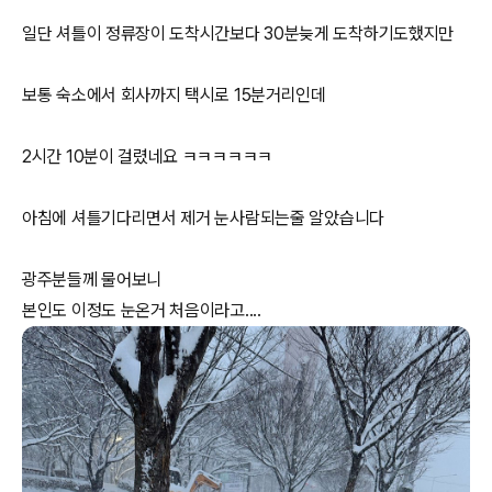
일단 셔틀이 정류장이 도착시간보다 30분늦게 도착하기도했지만
보통 숙소에서 회사까지 택시로 15분거리인데
2시간 10분이 걸렸네요 ㅋㅋㅋㅋㅋㅋ
아침에 셔틀기다리면서 제거 눈사람되는줄 알았습니다
광주분들께 물어보니
본인도 이정도 눈온거 처음이라고....